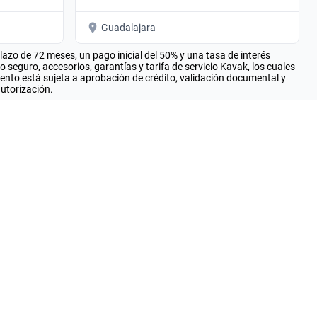
Guadalajara
zo de 72 meses, un pago inicial del 50% y una tasa de interés
seguro, accesorios, garantías y tarifa de servicio Kavak, los cuales
iento está sujeta a aprobación de crédito, validación documental y
autorización.