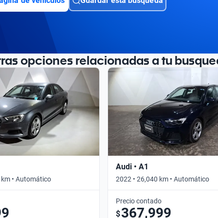
ágina de vehículos
Guardar esta búsqueda
tras opciones relacionadas a tu busque
Audi • A1
 km • Automático
2022 • 26,040 km • Automático
Precio contado
99
367,999
$