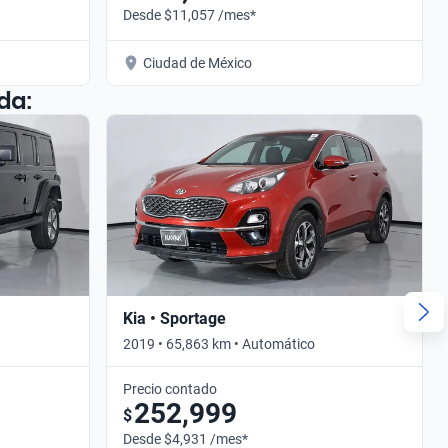
Desde $11,057 /mes*
Ciudad de México
da:
Kia • Sportage
2019 • 65,863 km • Automático
Precio contado
252,999
$
Desde $4,931 /mes*