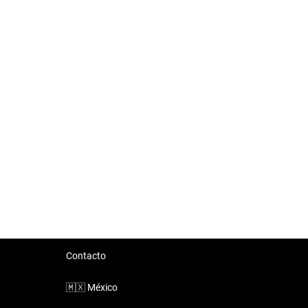
Contacto
🇲🇽
México