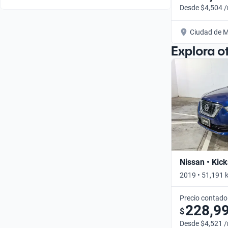
Desde $4,504 
Ciudad de M
Explora o
Nissan • Kick
2019 • 51,191 
Precio contado
228,9
$
Desde $4,521 