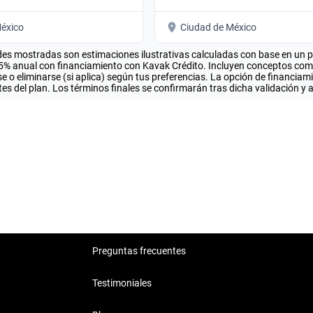
éxico
Ciudad de México
es mostradas son estimaciones ilustrativas calculadas con base en un pla
.5% anual con financiamiento con Kavak Crédito. Incluyen conceptos como 
 o eliminarse (si aplica) según tus preferencias. La opción de financiam
es del plan. Los términos finales se confirmarán tras dicha validación y 
Preguntas frecuentes
Testimoniales