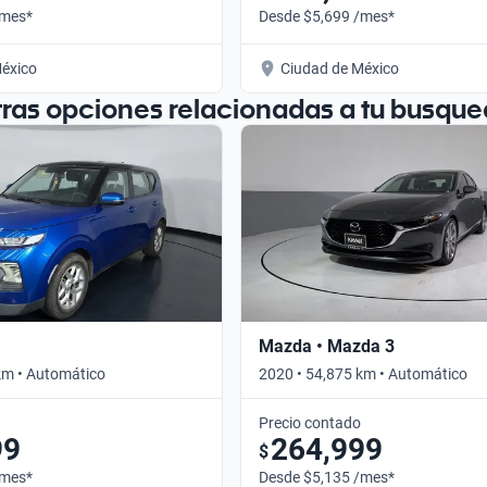
/mes*
Desde $5,699 /mes*
éxico
Ciudad de México
tras opciones relacionadas a tu busque
Mazda • Mazda 3
km • Automático
2020 • 54,875 km • Automático
Precio contado
99
264,999
$
/mes*
Desde $5,135 /mes*