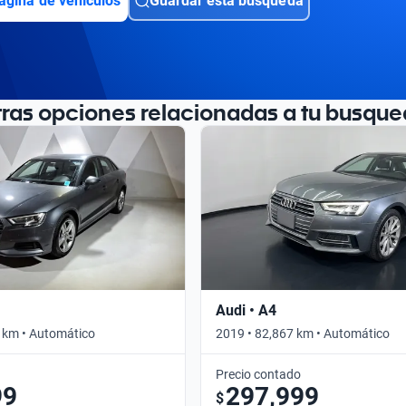
ágina de vehículos
Guardar esta búsqueda
tras opciones relacionadas a tu busque
Audi • A4
 km • Automático
2019 • 82,867 km • Automático
Precio contado
99
297,999
$