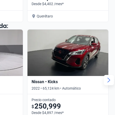
Desde $4,402 /mes*
Querétaro
da:
Nissan • Kicks
2022 • 65,124 km • Automático
Precio contado
250,999
$
Desde $4,897 /mes*