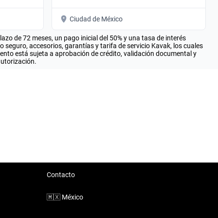
Ciudad de México
zo de 72 meses, un pago inicial del 50% y una tasa de interés
seguro, accesorios, garantías y tarifa de servicio Kavak, los cuales
iento está sujeta a aprobación de crédito, validación documental y
autorización.
Contacto
🇲🇽
México