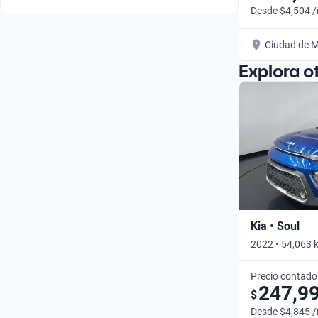
Desde $4,504 
Ciudad de M
Explora o
Kia • Soul
2022 • 54,063 
Precio contado
247,9
$
Desde $4,845 