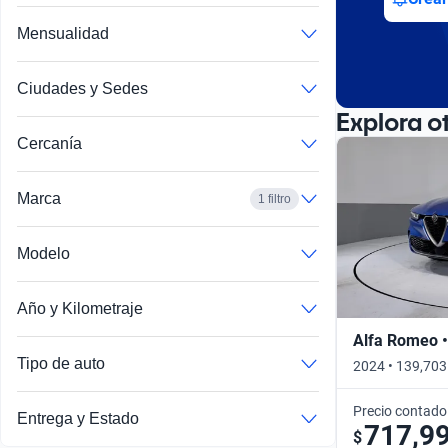
Mensualidad
Ciudades y Sedes
Explora o
Cercanía
Marca
1 filtro
Modelo
Año y Kilometraje
Alfa Romeo •
Tipo de auto
2024 • 139,703
Precio contado
Entrega y Estado
717,9
$