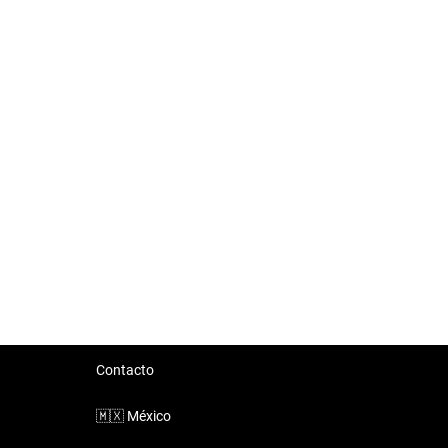
Contacto
🇲🇽
México