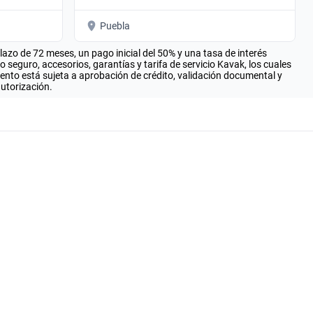
Puebla
zo de 72 meses, un pago inicial del 50% y una tasa de interés
seguro, accesorios, garantías y tarifa de servicio Kavak, los cuales
iento está sujeta a aprobación de crédito, validación documental y
autorización.