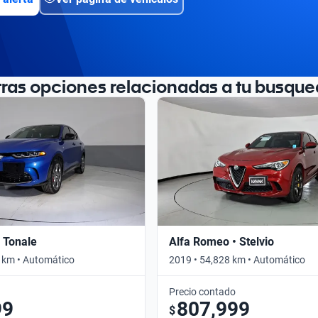
tras opciones relacionadas a tu busque
 Tonale
Alfa Romeo • Stelvio
 km • Automático
2019 • 54,828 km • Automático
Precio contado
99
807,999
$