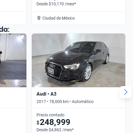
Desde $10,170 /mes*
Ciudad de México
da:
Audi • A3
2017 • 78,000 km • Automático
Precio contado
248,999
$
Desde $4,862 /mes*