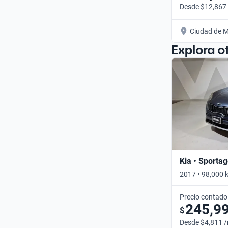
Desde $12,867
Ciudad de M
Explora o
Kia • Sporta
2017 • 98,000 
Precio contado
245,9
$
Desde $4,811 