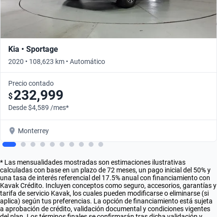
Kia • Sportage
2020 • 108,623 km • Automático
Precio contado
232,999
$
Desde $4,589 /mes*
Monterrey
* Las mensualidades mostradas son estimaciones ilustrativas
calculadas con base en un plazo de 72 meses, un pago inicial del 50% y
una tasa de interés referencial del 17.5% anual con financiamiento con
Kavak Crédito. Incluyen conceptos como seguro, accesorios, garantías y
tarifa de servicio Kavak, los cuales pueden modificarse o eliminarse (si
aplica) según tus preferencias. La opción de financiamiento está sujeta
a aprobación de crédito, validación documental y condiciones vigentes
del plan. Los términos finales se confirmarán tras dicha validación y