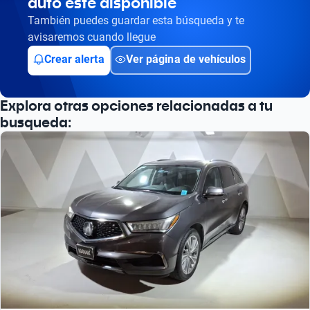
auto esté disponible
También puedes guardar esta búsqueda y te
avisaremos cuando llegue
Crear alerta
Ver página de vehículos
Explora otras opciones relacionadas a tu
busqueda: