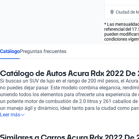
Ciudad de M
* Las mensualidad
referencial del 17
pueden modificarse
condiciones vigent
Catálogo
Preguntas frecuentes
Catálogo de Autos Acura Rdx 2022 De 
Si buscas un SUV de lujo en el rango de 200 mil pesos, el Acu
no puedes dejar pasar. Este modelo combina elegancia, rendimi
uniendo todos los elementos para ofrecerte una experiencia de
un potente motor de combustión de 2.0 litros y 261 caballos de
un manejo ágil y dinámico, ideal tanto para la ciudad como para
Leer más
diseño interior destaca por su comodidad y materiales de alta c
cuero que brindan un lujo accesible. Además, cuenta con tecnol
compatibilidad con Apple Carplay y Android Auto, facilitando la
En términos de seguridad, este SUV está equipado con ocho ai
Similares a Carros Acura Rdx 2022 De 