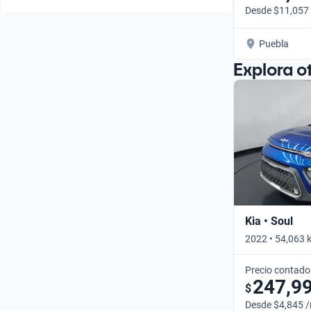
Desde $11,057
Puebla
Explora o
Kia • Soul
2022 • 54,063 
Precio contado
247,9
$
Desde $4,845 