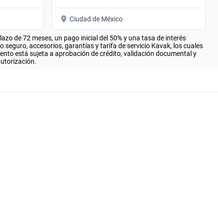
Ciudad de México
zo de 72 meses, un pago inicial del 50% y una tasa de interés
seguro, accesorios, garantías y tarifa de servicio Kavak, los cuales
iento está sujeta a aprobación de crédito, validación documental y
autorización.