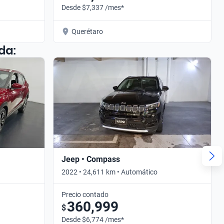
Desde $7,337 /mes*
Querétaro
da:
Jeep • Compass
2022 • 24,611 km • Automático
Precio contado
360,999
$
Desde $6,774 /mes*