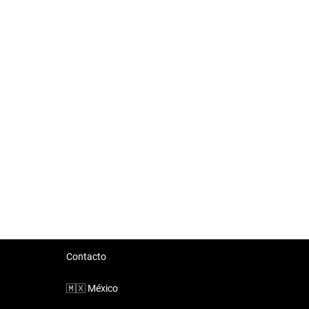
Contacto
🇲🇽
México