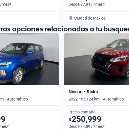
 /mes*
Desde $7,917 /mes*
Ciudad de México
tras opciones relacionadas a tu busque
Nissan • Kicks
km • Automático
2022 • 65,124 km • Automático
Precio contado
99
250,999
$
/mes*
Desde $4,897 /mes*