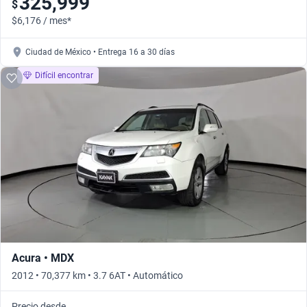
325,999
$
$6,176 / mes*
Ciudad de México • Entrega 16 a 30 días
Difícil encontrar
Acura • MDX
2012 • 70,377 km • 3.7 6AT • Automático
Precio desde