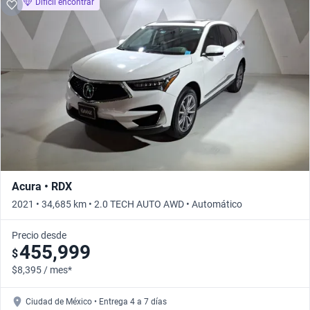
Difícil encontrar
Acura • RDX
2021 • 34,685 km • 2.0 TECH AUTO AWD • Automático
Precio desde
455,999
$
$8,395 / mes*
Ciudad de México • Entrega 4 a 7 días