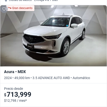
Ciudad de México • Entrega 4 a 7 días
Gran descuento
Acura • MDX
2024 • 49,000 km • 3.5 ADVANCE AUTO AWD • Automático
Precio desde
713,999
$
$12,798 / mes*