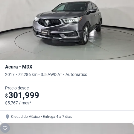
Busca por año
Acura • MDX
2017 • 72,286 km • 3.5 AWD AT • Automático
Precio desde
301,999
$
$5,767 / mes*
Ciudad de México • Entrega 4 a 7 días