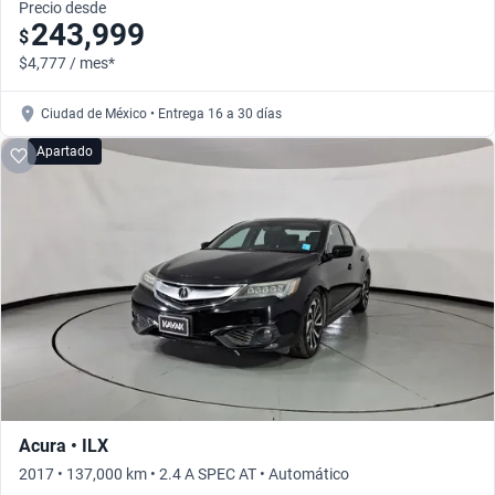
Precio desde
243,999
$
$4,777 / mes*
Ciudad de México • Entrega 16 a 30 días
Apartado
Acura • ILX
2017 • 137,000 km • 2.4 A SPEC AT • Automático