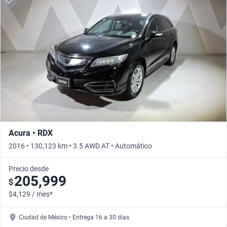
Acura • RDX
2016 • 130,123 km • 3.5 AWD AT • Automático
Precio desde
205,999
$
$4,129 / mes*
Ciudad de México • Entrega 16 a 30 días