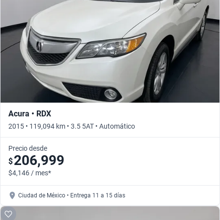
Acura • RDX
2015 • 119,094 km • 3.5 5AT • Automático
Precio desde
206,999
$
$4,146 / mes*
Ciudad de México • Entrega 11 a 15 días