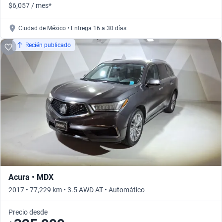
$6,057 / mes*
Ciudad de México • Entrega 16 a 30 días
Recién publicado
Acura • MDX
2017 • 77,229 km • 3.5 AWD AT • Automático
Precio desde