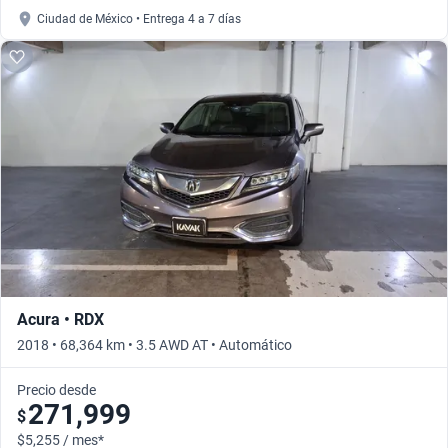
Ciudad de México • Entrega 4 a 7 días
Acura • RDX
2018 • 68,364 km • 3.5 AWD AT • Automático
Precio desde
271,999
$
$5,255 / mes*