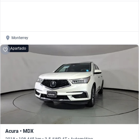
Monterrey
Apartado
Acura • MDX