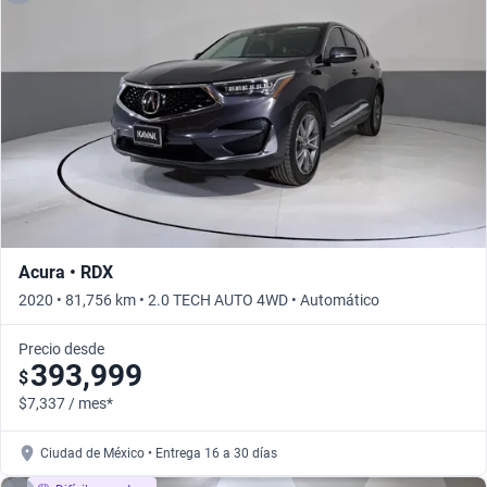
Acura • RDX
2020 • 81,756 km • 2.0 TECH AUTO 4WD • Automático
Precio desde
393,999
$
$7,337 / mes*
Ciudad de México • Entrega 16 a 30 días