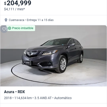
204,999
$
$4,111 / mes*
Cuernavaca • Entrega 11 a 15 días
Precio imbatible
Acura • RDX
2018 • 114,634 km • 3.5 AWD AT • Automático