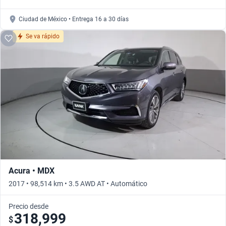
Ciudad de México • Entrega 16 a 30 días
Se va rápido
Acura • MDX
2017 • 98,514 km • 3.5 AWD AT • Automático
Precio desde
318,999
$