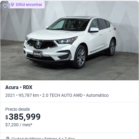
Difícil encontrar
Acura • RDX
2021 • 95,787 km • 2.0 TECH AUTO AWD • Automático
Precio desde
385,999
$
$7,200 / mes*