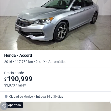
Busca por versión
Busca por año
Honda • Accord
2016 • 117,780 km • 2.4 LX • Automático
Precio desde
190,999
$
$3,873 / mes*
Ciudad de México • Entrega 16 a 30 días
Apartado