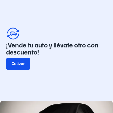
¡Vende tu auto y llévate otro con
descuento!
Cotizar