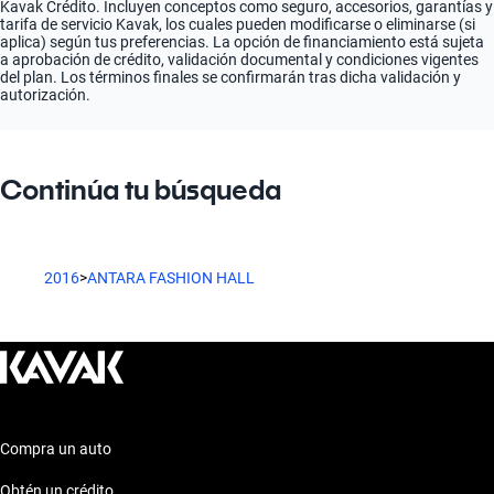
Kavak Crédito. Incluyen conceptos como seguro, accesorios, garantías y
tarifa de servicio Kavak, los cuales pueden modificarse o eliminarse (si
aplica) según tus preferencias. La opción de financiamiento está sujeta
a aprobación de crédito, validación documental y condiciones vigentes
del plan. Los términos finales se confirmarán tras dicha validación y
autorización.
Continúa tu búsqueda
2016
>
ANTARA FASHION HALL
Compra un auto
Obtén un crédito