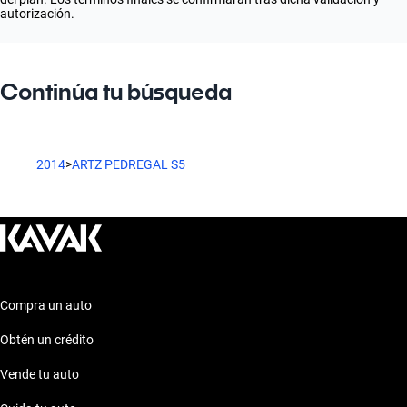
autorización.
Continúa tu búsqueda
2014
>
ARTZ PEDREGAL S5
Compra un auto
Obtén un crédito
Vende tu auto