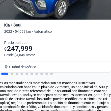
Kia • Soul
2022 • 54,063 km • Automático
Precio contado
247,999
$
Desde $4,845 /mes*
Ciudad de México
* Las mensualidades mostradas son estimaciones ilustrativas
calculadas con base en un plazo de 72 meses, un pago inicial del 50% y
una tasa de interés referencial del 17.5% anual con financiamiento con
Kavak Crédito. Incluyen conceptos como seguro, accesorios, garantías y
tarifa de servicio Kavak, los cuales pueden modificarse o eliminarse (si
aplica) según tus preferencias. La opción de financiamiento está sujeta
a aprobación de crédito, validación documental y condiciones vigentes
del plan. Los términos finales se confirmarán tras dicha validación y