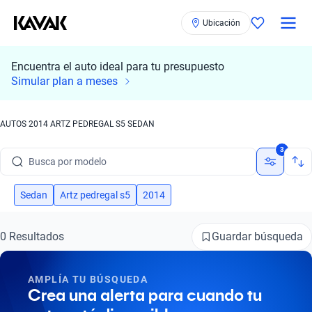
Ubicación
Encuentra el auto ideal para tu presupuesto
Simular plan a meses
AUTOS 2014 ARTZ PEDREGAL S5 SEDAN
Busca por marca
3
Busca por modelo
Busca por versión
Sedan
Artz pedregal s5
2014
Busca por año
Guardar búsqueda
0 Resultados
Busca por marca
AMPLÍA TU BÚSQUEDA
Busca por modelo
Crea una alerta para cuando tu