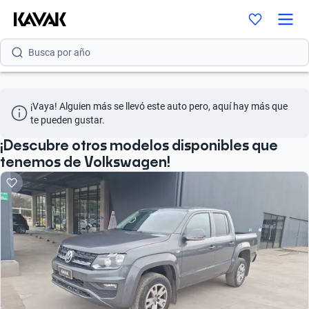
Busca por versión
Busca por año
¡Vaya! Alguien más se llevó este auto pero, aquí hay más que 
te pueden gustar.
¡Descubre otros modelos disponibles que
tenemos de Volkswagen!