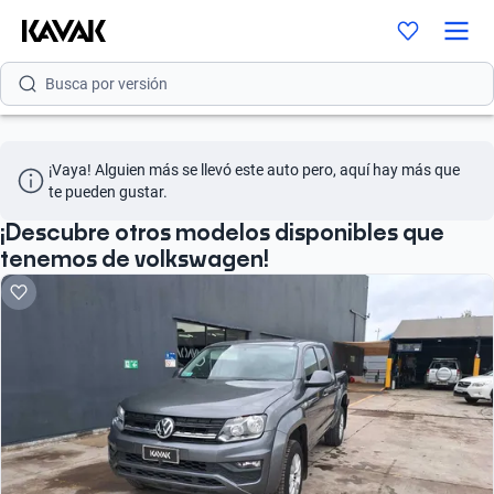
Busca por modelo
Busca por versión
Busca por año
¡Vaya! Alguien más se llevó este auto pero, aquí hay más que 
Busca por marca
te pueden gustar.
Busca por modelo
¡Descubre otros modelos disponibles que
tenemos de volkswagen!
Busca por versión
Busca por año