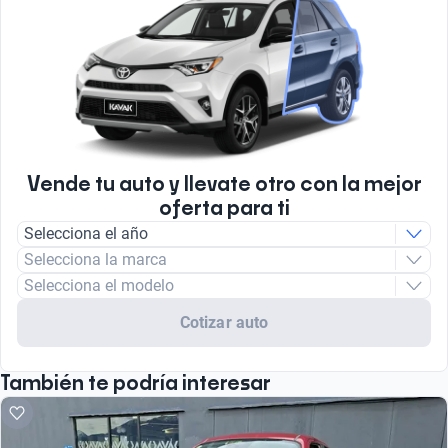
Vende tu auto y llevate otro con la mejor
oferta para ti
Selecciona el año
Selecciona la marca
Selecciona el modelo
Cotizar auto
También te podría interesar