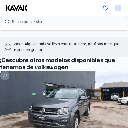
Busca por modelo
Busca por versión
Busca por año
¡Vaya! Alguien más se llevó este auto pero, aquí hay más que 
Busca por marca
te pueden gustar.
Busca por modelo
¡Descubre otros modelos disponibles que
tenemos de volkswagen!
Busca por versión
Busca por año