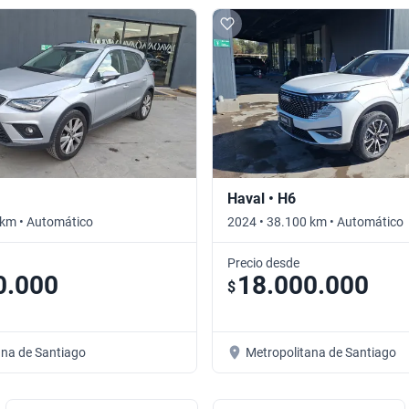
Haval • H6
 km • Automático
2024 • 38.100 km • Automático
Precio desde
0.000
18.000.000
$
ana de Santiago
Metropolitana de Santiago