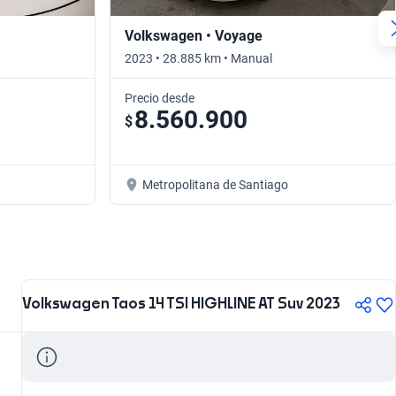
Volkswagen • Voyage
2023 • 28.885 km • Manual
Precio desde
8.560.900
$
Metropolitana de Santiago
Volkswagen Taos 14 TSI HIGHLINE AT Suv 2023