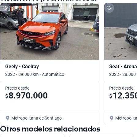
Geely • Coolray
Seat • Arona
2022 • 89.000 km • Automático
2022 • 28.000
Precio desde
Precio desde
8.970.000
12.35
$
$
Metropolitana de Santiago
Metropolit
Otros modelos relacionados