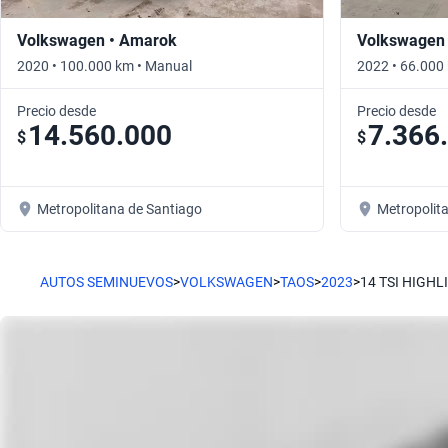
Volkswagen • Amarok
Volkswagen 
2020 • 100.000 km • Manual
2022 • 66.000
Precio desde
Precio desde
14.560.000
7.366
$
$
Metropolitana de Santiago
Metropolit
AUTOS SEMINUEVOS
>
VOLKSWAGEN
>
TAOS
>
2023
>
14 TSI HIGHL