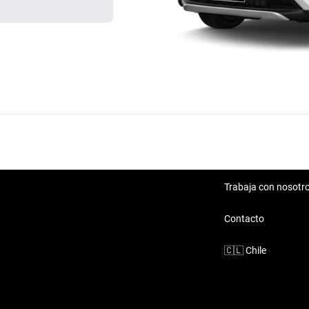
Trabaja con nosotr
Contacto
🇨🇱
Chile