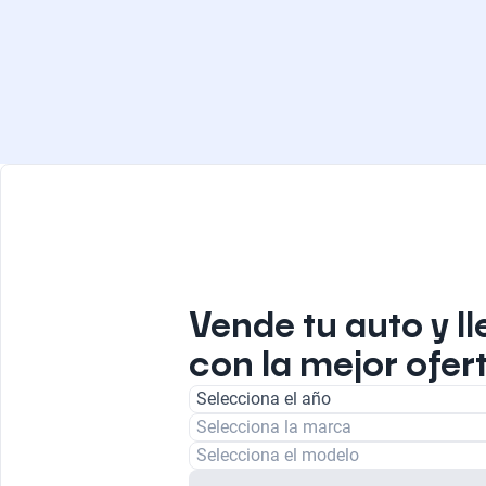
Vende tu auto y ll
con la mejor ofert
Selecciona el año
Selecciona la marca
Selecciona el modelo