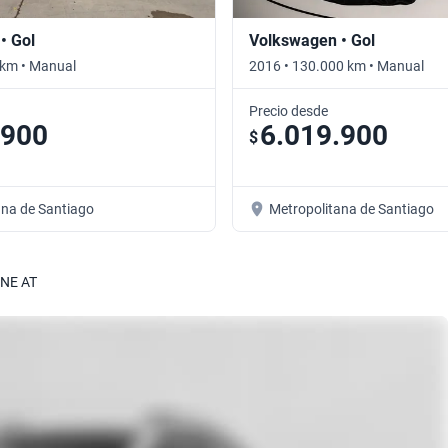
• Gol
Volkswagen • Gol
 km • Manual
2016 • 130.000 km • Manual
Precio desde
.900
6.019.900
$
ana de Santiago
Metropolitana de Santiago
INE AT