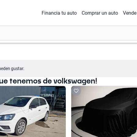
Financia tu auto
Comprar un auto
Vende 
ueden gustar.
que tenemos de volkswagen!