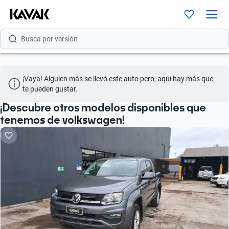
Busca por modelo
Busca por versión
Busca por año
¡Vaya! Alguien más se llevó este auto pero, aquí hay más que 
Busca por marca
te pueden gustar.
Busca por modelo
¡Descubre otros modelos disponibles que
tenemos de volkswagen!
Busca por versión
Busca por año