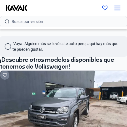
Busca por modelo
Busca por versión
Busca por año
¡Vaya! Alguien más se llevó este auto pero, aquí hay más que 
Busca por marca
te pueden gustar.
Busca por modelo
¡Descubre otros modelos disponibles que
tenemos de Volkswagen!
Busca por versión
Busca por año