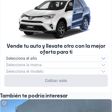
Vende tu auto y llevate otro con la mejor
oferta para ti
Selecciona el año
Selecciona la marca
Selecciona el modelo
Cotizar auto
También te podría interesar