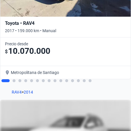
Toyota • RAV4
2017 • 159.000 km • Manual
Precio desde
10.070.000
$
Metropolitana de Santiago
RAV4
>
2014