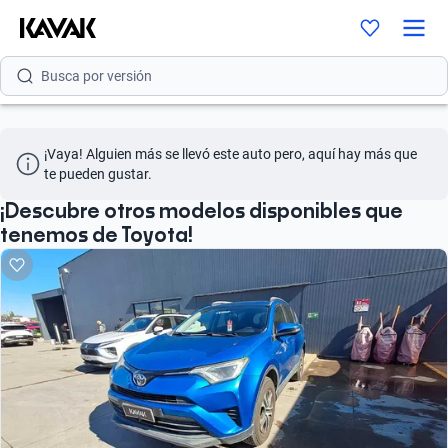
Busca por modelo
Busca por versión
Busca por año
¡Vaya! Alguien más se llevó este auto pero, aquí hay más que 
Busca por marca
te pueden gustar.
Busca por modelo
¡Descubre otros modelos disponibles que
tenemos de Toyota!
Busca por versión
Busca por año