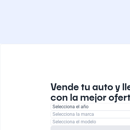
Vende tu auto y ll
con la mejor ofert
Selecciona el año
Selecciona la marca
Selecciona el modelo