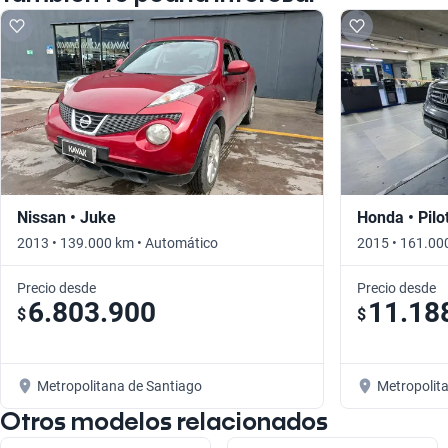
Nissan • Juke
Honda • Pilo
2013 • 139.000 km • Automático
2015 • 161.00
Precio desde
Precio desde
6.803.900
11.18
$
$
Metropolitana de Santiago
Metropolit
Otros modelos relacionados