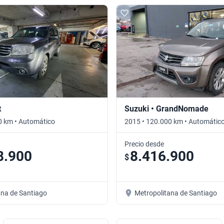
t
Suzuki • GrandNomade
0 km • Automático
2015 • 120.000 km • Automátic
Precio desde
8.900
8.416.900
$
ana de Santiago
Metropolitana de Santiago