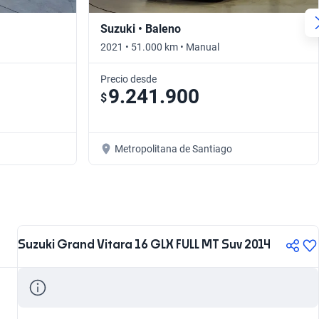
Suzuki • Baleno
2021 • 51.000 km • Manual
Precio desde
9.241.900
$
Metropolitana de Santiago
Suzuki Grand Vitara 16 GLX FULL MT Suv 2014