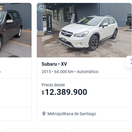
Subaru • XV
o
2015 • 64.000 km • Automático
Precio desde
12.389.900
$
Metropolitana de Santiago