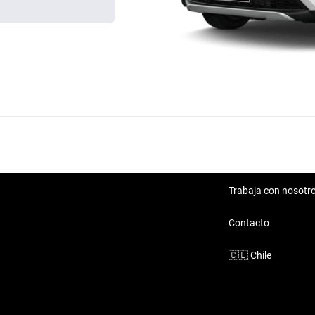
Trabaja con nosotr
Contacto
🇨🇱
Chile