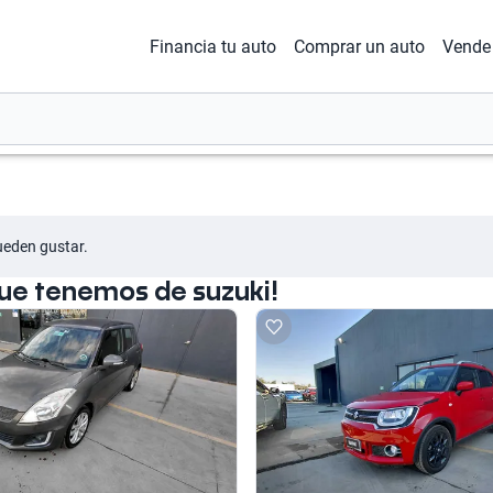
Financia tu auto
Comprar un auto
Vende 
ueden gustar.
ue tenemos de suzuki!