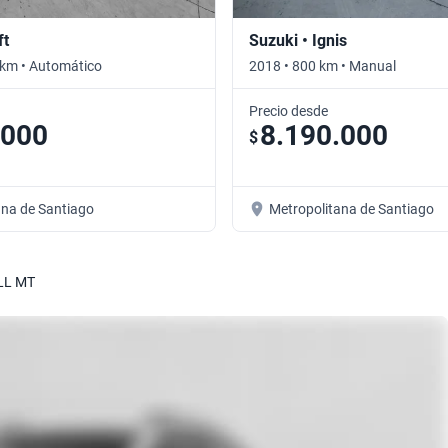
ft
Suzuki • Ignis
 km • Automático
2018 • 800 km • Manual
Precio desde
.000
8.190.000
$
ana de Santiago
Metropolitana de Santiago
LL MT