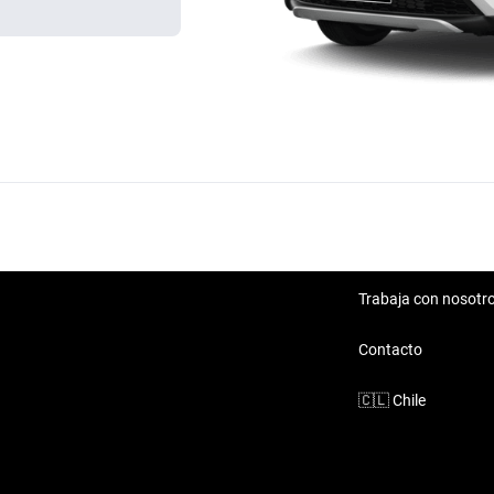
Trabaja con nosotr
Contacto
🇨🇱
Chile