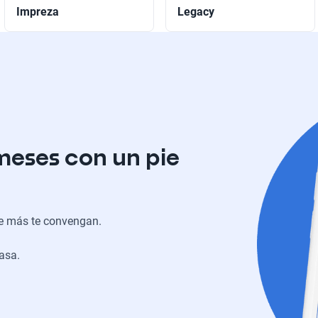
Impreza
Legacy
meses con un pie
ue más te convengan.
casa.