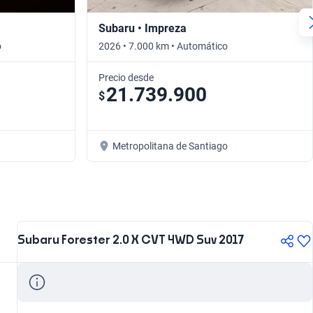
Subaru • Impreza
o
2026 • 7.000 km • Automático
Precio desde
21.739.900
$
Metropolitana de Santiago
Subaru Forester 2.0 X CVT 4WD Suv 2017