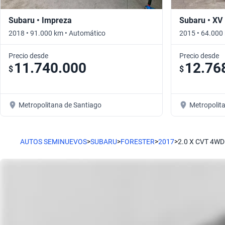
Subaru • Impreza
Subaru • XV
2018 • 91.000 km • Automático
2015 • 64.000
Precio desde
Precio desde
11.740.000
12.76
$
$
Metropolitana de Santiago
Metropolit
AUTOS SEMINUEVOS
>
SUBARU
>
FORESTER
>
2017
>
2.0 X CVT 4WD