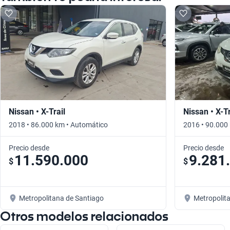
Nissan • X-Trail
Nissan • X-Tr
2018 • 86.000 km • Automático
2016 • 90.000
Precio desde
Precio desde
11.590.000
9.281
$
$
Metropolitana de Santiago
Metropolit
Otros modelos relacionados