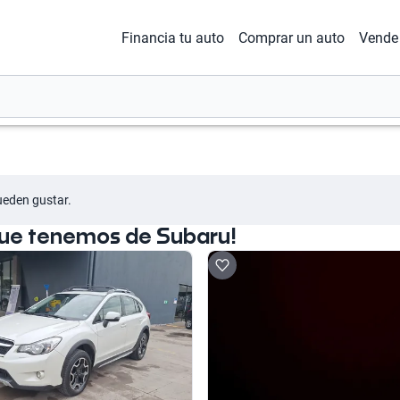
Financia tu auto
Comprar un auto
Vende 
ueden gustar.
que tenemos de Subaru!