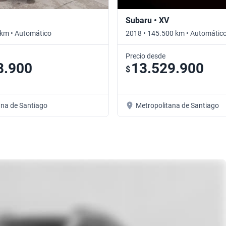
Subaru • XV
 km • Automático
2018 • 145.500 km • Automátic
Precio desde
8.900
13.529.900
$
ana de Santiago
Metropolitana de Santiago