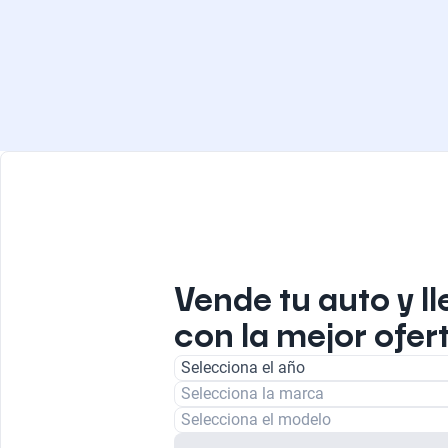
Vende tu auto y ll
con la mejor ofert
Selecciona el año
Selecciona la marca
Selecciona el modelo