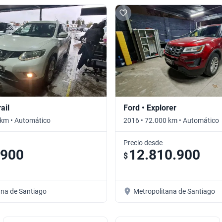
ail
Ford • Explorer
 km • Automático
2016 • 72.000 km • Automático
Precio desde
.900
12.810.900
$
ana de Santiago
Metropolitana de Santiago