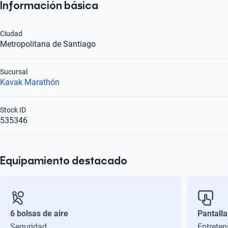
Información básica
Ciudad
Metropolitana de Santiago
Sucursal
Kavak Marathón
Stock ID
535346
Equipamiento destacado
6 bolsas de aire
Pantalla
Seguridad
Entreten