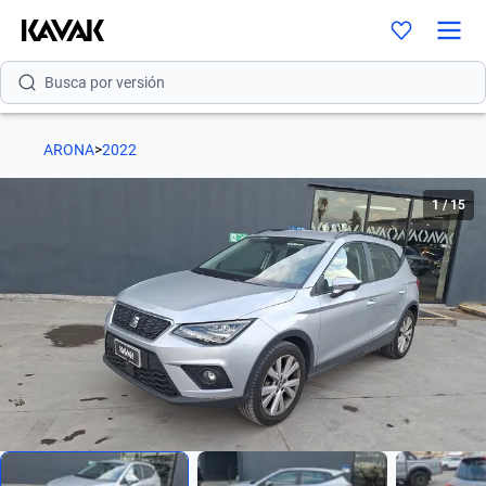
Busca por modelo
Busca por versión
Busca por año
ARONA
>
2022
Busca por marca
1
/
15
Busca por modelo
Busca por versión
Busca por año