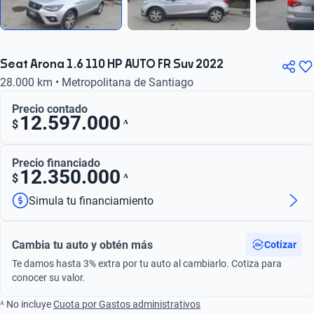
Seat Arona 1.6 110 HP AUTO FR Suv 2022
28.000 km • Metropolitana de Santiago
Precio contado
12.597.000
ᴬ
$
Precio financiado
12.350.000
ᴬ
$
Simula tu financiamiento
Cambia tu auto y obtén más
Cotizar
Te damos hasta 3% extra por tu auto al cambiarlo. Cotiza para
conocer su valor.
ᴬ No incluye
Cuota por Gastos administrativos