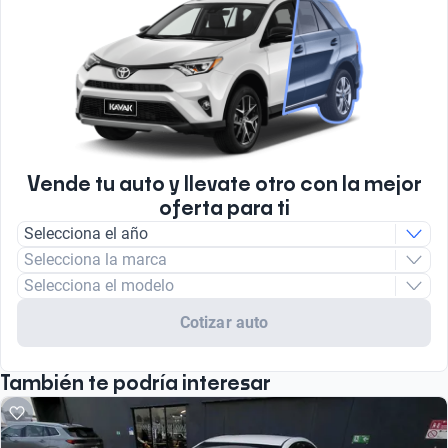
Vende tu auto y llevate otro con la mejor
oferta para ti
Selecciona el año
Selecciona la marca
Selecciona el modelo
Cotizar auto
También te podría interesar