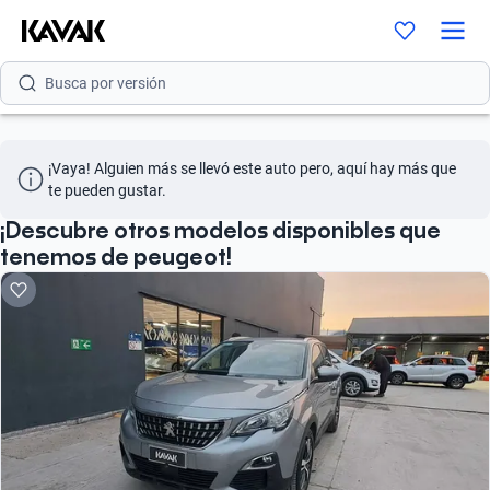
Busca por modelo
Busca por versión
Busca por año
¡Vaya! Alguien más se llevó este auto pero, aquí hay más que 
Busca por marca
te pueden gustar.
Busca por modelo
¡Descubre otros modelos disponibles que
tenemos de peugeot!
Busca por versión
Busca por año