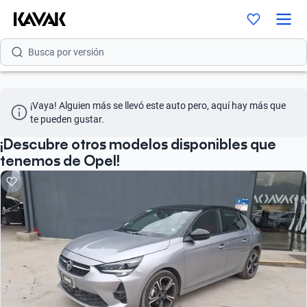
Busca por modelo
Busca por versión
Busca por año
¡Vaya! Alguien más se llevó este auto pero, aquí hay más que 
Busca por marca
te pueden gustar.
Busca por modelo
¡Descubre otros modelos disponibles que
tenemos de Opel!
Busca por versión
Busca por año