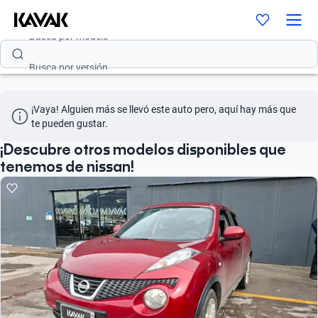
Busca por modelo
Busca por versión
Busca por año
¡Vaya! Alguien más se llevó este auto pero, aquí hay más que 
Busca por marca
te pueden gustar.
Busca por modelo
¡Descubre otros modelos disponibles que
tenemos de nissan!
Busca por versión
Busca por año