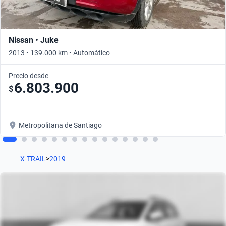
Nissan • Juke
2013 • 139.000 km • Automático
Precio desde
6.803.900
$
Metropolitana de Santiago
X-TRAIL
>
2019