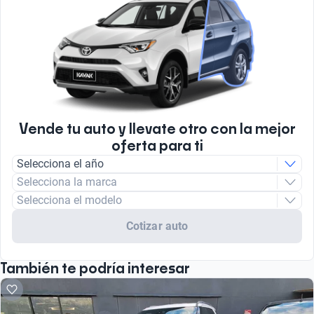
Vende tu auto y llevate otro con la mejor
oferta para ti
Selecciona el año
Selecciona la marca
Selecciona el modelo
Cotizar auto
También te podría interesar