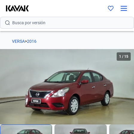
Busca por modelo
Busca por versión
Busca por año
VERSA
>
2016
Busca por marca
1
/
15
Busca por modelo
Busca por versión
Busca por año