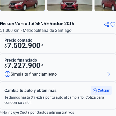
Nissan Versa 1.6 SENSE Sedan 2016
51.000 km • Metropolitana de Santiago
Precio contado
7.502.900
ᴬ
$
Precio financiado
7.227.900
ᴬ
$
Simula tu financiamiento
Cambia tu auto y obtén más
Cotizar
Te damos hasta 3% extra por tu auto al cambiarlo. Cotiza para
conocer su valor.
ᴬ No incluye
Cuota por Gastos administrativos