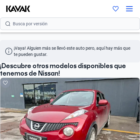
Busca por modelo
Busca por versión
Busca por año
¡Vaya! Alguien más se llevó este auto pero, aquí hay más que 
Busca por marca
te pueden gustar.
Busca por modelo
¡Descubre otros modelos disponibles que
tenemos de Nissan!
Busca por versión
Busca por año