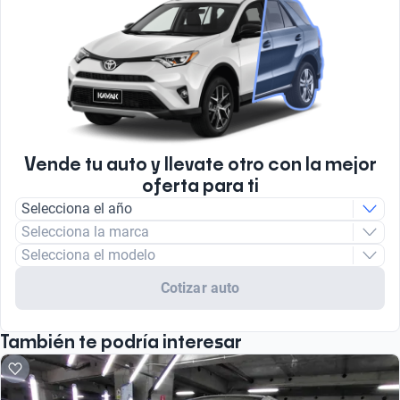
Vende tu auto y llevate otro con la mejor
oferta para ti
Selecciona el año
Selecciona la marca
Selecciona el modelo
Cotizar auto
También te podría interesar