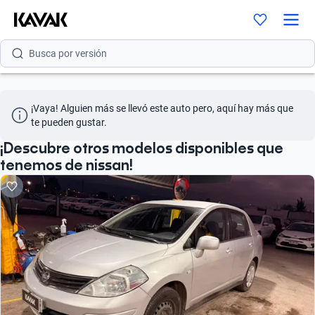
Busca por modelo
Busca por versión
Busca por año
¡Vaya! Alguien más se llevó este auto pero, aquí hay más que 
Busca por marca
te pueden gustar.
Busca por modelo
¡Descubre otros modelos disponibles que
tenemos de nissan!
Busca por versión
Busca por año