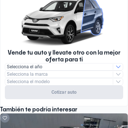
Vende tu auto y llevate otro con la mejor
oferta para ti
Selecciona el año
Selecciona la marca
Selecciona el modelo
Cotizar auto
También te podría interesar