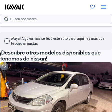
Busca por año
Busca por marca
Busca por modelo
¡Vaya! Alguien más se llevó este auto pero, aquí hay más que 
Busca por versión
te pueden gustar.
Busca por año
¡Descubre otros modelos disponibles que
tenemos de nissan!