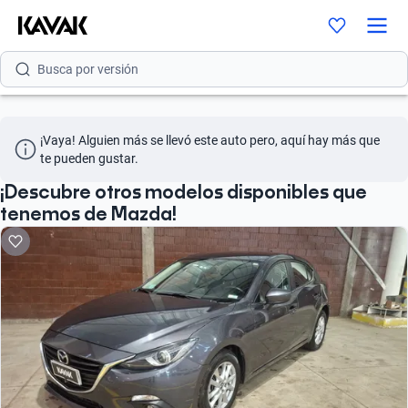
Busca por modelo
Busca por versión
Busca por año
¡Vaya! Alguien más se llevó este auto pero, aquí hay más que 
Busca por marca
te pueden gustar.
Busca por modelo
¡Descubre otros modelos disponibles que
tenemos de Mazda!
Busca por versión
Busca por año