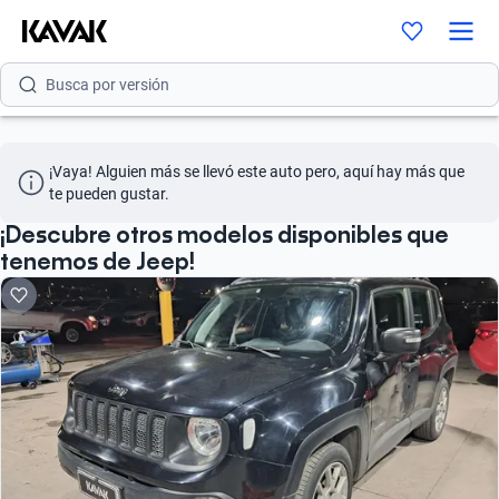
Busca por modelo
Busca por versión
Busca por año
¡Vaya! Alguien más se llevó este auto pero, aquí hay más que 
Busca por marca
te pueden gustar.
Busca por modelo
¡Descubre otros modelos disponibles que
tenemos de Jeep!
Busca por versión
Busca por año