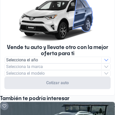
Vende tu auto y llevate otro con la mejor
oferta para ti
Selecciona el año
Selecciona la marca
Selecciona el modelo
Cotizar auto
También te podría interesar