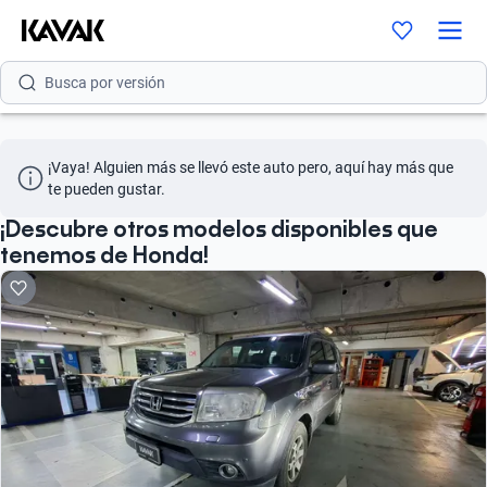
Busca por modelo
Busca por versión
Busca por año
¡Vaya! Alguien más se llevó este auto pero, aquí hay más que 
Busca por marca
te pueden gustar.
Busca por modelo
¡Descubre otros modelos disponibles que
tenemos de Honda!
Busca por versión
Busca por año