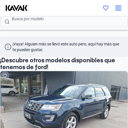
Busca por modelo
Busca por versión
Busca por año
¡Vaya! Alguien más se llevó este auto pero, aquí hay más que 
Busca por marca
te pueden gustar.
Busca por modelo
¡Descubre otros modelos disponibles que
tenemos de ford!
Busca por versión
Busca por año