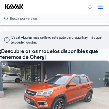
Busca por modelo
Busca por versión
Busca por año
¡Vaya! Alguien más se llevó este auto pero, aquí hay más que 
Busca por marca
te pueden gustar.
Busca por modelo
¡Descubre otros modelos disponibles que
tenemos de Chery!
Busca por versión
Busca por año