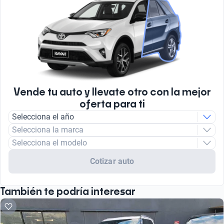
Vende tu auto y llevate otro con la mejor
oferta para ti
Selecciona el año
Selecciona la marca
Selecciona el modelo
Cotizar auto
También te podría interesar