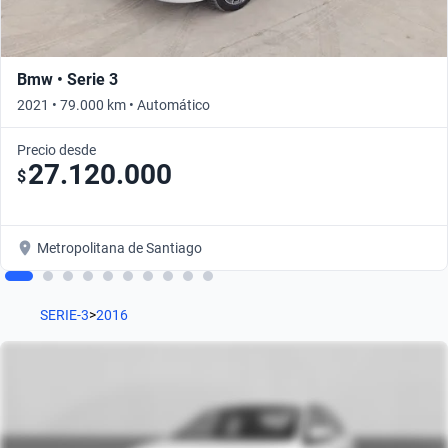
Bmw • Serie 3
2021 • 79.000 km • Automático
Precio desde
27.120.000
$
Metropolitana de Santiago
SERIE-3
>
2016