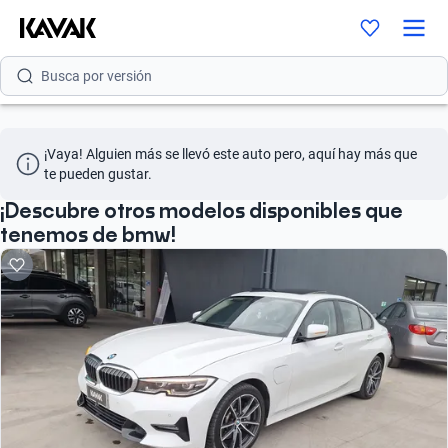
Busca por modelo
Busca por versión
Busca por año
¡Vaya! Alguien más se llevó este auto pero, aquí hay más que 
Busca por marca
te pueden gustar.
Busca por modelo
¡Descubre otros modelos disponibles que
tenemos de bmw!
Busca por versión
Busca por año