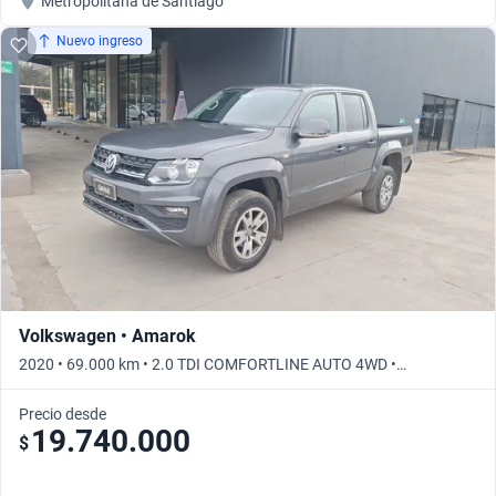
Metropolitana de Santiago
Nuevo ingreso
Volkswagen • Amarok
2020 • 69.000 km • 2.0 TDI COMFORTLINE AUTO 4WD •
Automático
Precio desde
19.740.000
$