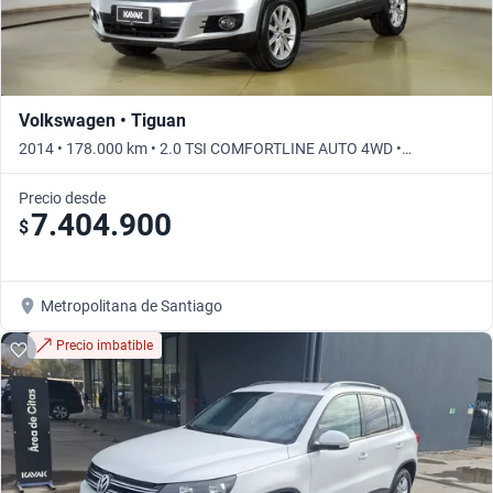
Volkswagen • Tiguan
2014 • 178.000 km • 2.0 TSI COMFORTLINE AUTO 4WD •
Automático
Precio desde
7.404.900
$
Metropolitana de Santiago
Precio imbatible