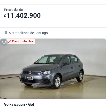
Automático
Precio desde
11.402.900
$
Metropolitana de Santiago
Precio imbatible
Volkswagen • Gol