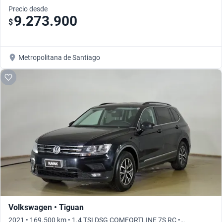
Precio desde
9.273.900
$
Metropolitana de Santiago
Volkswagen • Tiguan
2021 • 169.500 km • 1.4 TSI DSG COMFORTLINE 7S RC •