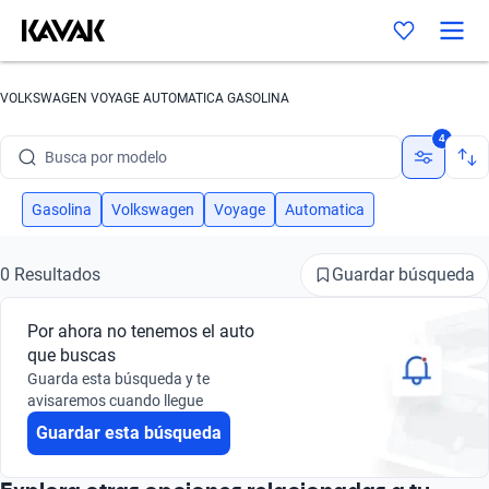
VOLKSWAGEN VOYAGE AUTOMATICA GASOLINA
Busca por marca
4
Busca por modelo
Busca por versión
Gasolina
Volkswagen
Voyage
Automatica
Busca por año
Guardar búsqueda
0 Resultados
Busca por marca
Por ahora no tenemos el auto
Busca por modelo
que buscas
Guarda esta búsqueda y te
Busca por versión
avisaremos cuando llegue
Guardar esta búsqueda
Busca por año