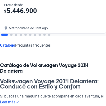
Precio desde
5.446.900
$
Metropolitana de Santiago
Catálogo
Preguntas frecuentes
Catálogo de Volkswagen Voyage 2014
Delantera
Volkswagen Voyage 2014 Delantera:
Conduce con Estilo y Confort
Si buscas una máquina que te acompañe en cada aventura, el
Volkswagen Voyage 2014 Delantera es ideal. Su diseño
Leer más