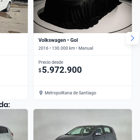
Volkswagen • Gol
2016 • 130.000 km • Manual
Precio desde
5.972.900
$
Metropolitana de Santiago
da: