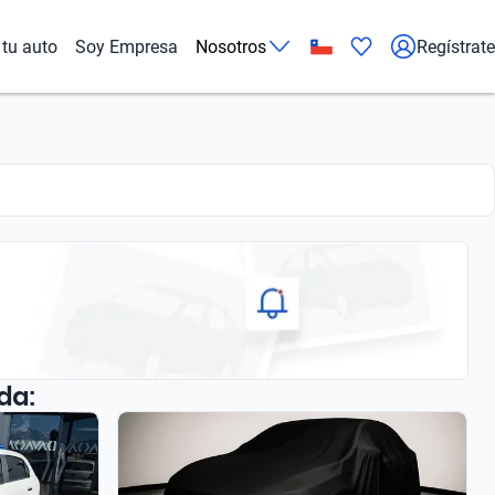
tu auto
Soy Empresa
Nosotros
Regístrate
da: