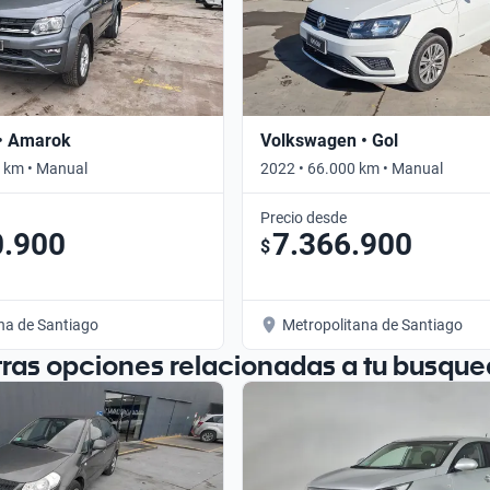
• Amarok
Volkswagen • Gol
 km • Manual
2022 • 66.000 km • Manual
Precio desde
0.900
7.366.900
$
na de Santiago
Metropolitana de Santiago
tras opciones relacionadas a tu busque