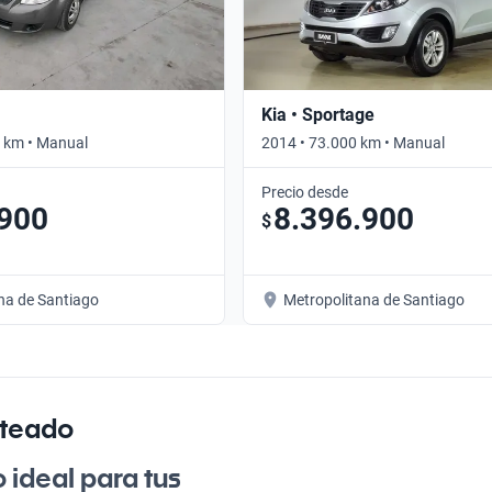
Kia • Sportage
 km • Manual
2014 • 73.000 km • Manual
Precio desde
.900
8.396.900
$
na de Santiago
Metropolitana de Santiago
ateado
 ideal para tus