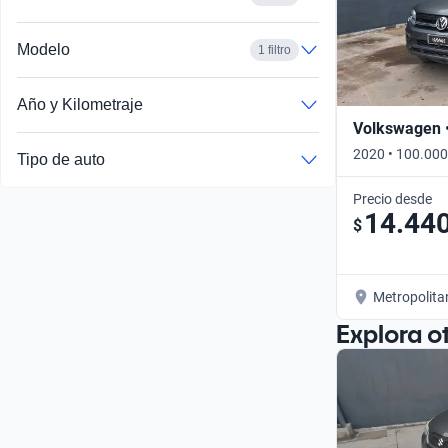
Modelo
1 filtro
Año y Kilometraje
Volkswagen 
2020 • 100.000
Tipo de auto
Precio desde
14.44
$
Metropolita
Explora o