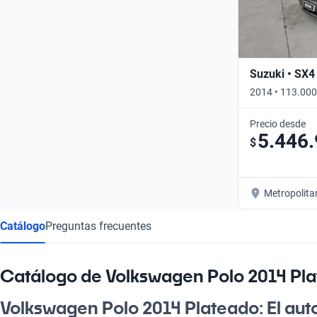
Suzuki • SX4
2014 • 113.000
Precio desde
5.446
$
Metropolita
Catálogo
Preguntas frecuentes
Catálogo de Volkswagen Polo 2014 Pl
Volkswagen Polo 2014 Plateado: El auto