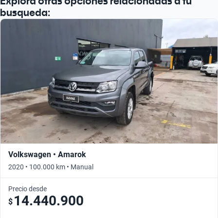
Explora otras opciones relacionadas a tu
busqueda:
Volkswagen • Amarok
2020 • 100.000 km • Manual
Precio desde
14.440.900
$