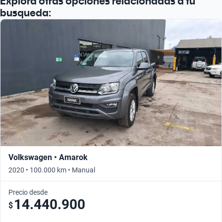
Explora otras opciones relacionadas a tu
busqueda:
Volkswagen • Amarok
2020 • 100.000 km • Manual
Precio desde
14.440.900
$