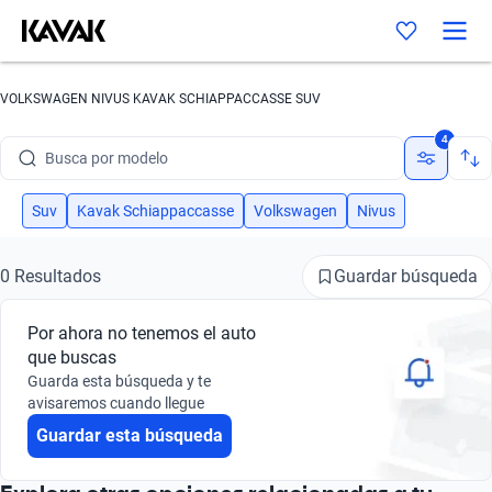
VOLKSWAGEN NIVUS KAVAK SCHIAPPACCASSE SUV
Busca por marca
4
Busca por modelo
Busca por versión
Suv
Kavak Schiappaccasse
Volkswagen
Nivus
Busca por año
Guardar búsqueda
0 Resultados
Busca por marca
Por ahora no tenemos el auto
Busca por modelo
que buscas
Guarda esta búsqueda y te
Busca por versión
avisaremos cuando llegue
Guardar esta búsqueda
Busca por año