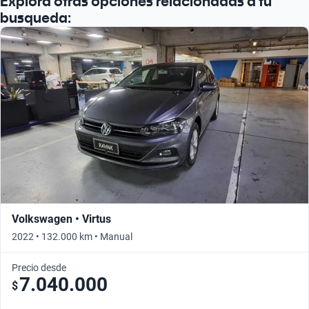
Explora otras opciones relacionadas a tu
busqueda:
Volkswagen • Virtus
2022 • 132.000 km • Manual
Precio desde
7.040.000
$