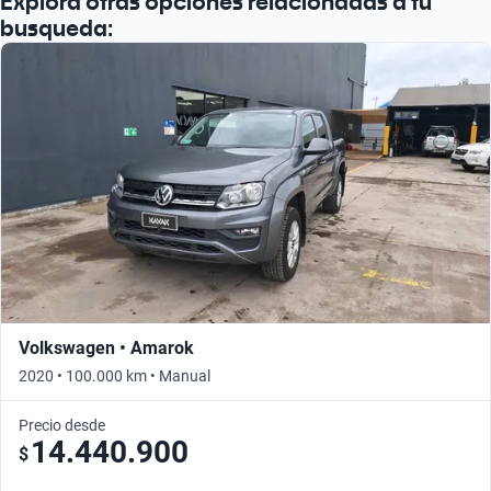
Explora otras opciones relacionadas a tu
busqueda:
Volkswagen • Amarok
2020 • 100.000 km • Manual
Precio desde
14.440.900
$