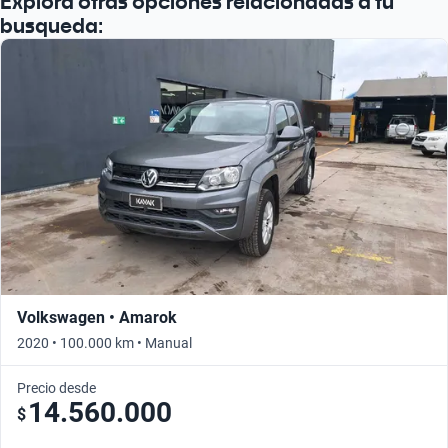
Explora otras opciones relacionadas a tu
busqueda:
Volkswagen • Amarok
2020 • 100.000 km • Manual
Precio desde
14.560.000
$