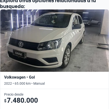
Explora otras opciones relacionadas a tu
busqueda:
Volkswagen • Gol
2022 • 65.000 km • Manual
Precio desde
7.480.000
$