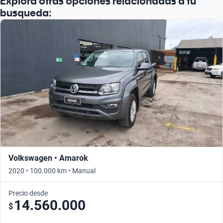
Explora otras opciones relacionadas a tu
busqueda:
Volkswagen • Amarok
2020 • 100.000 km • Manual
Precio desde
14.560.000
$