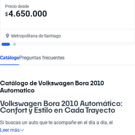
Precio desde
4.650.000
$
Metropolitana de Santiago
Catálogo
Preguntas frecuentes
Catálogo de Volkswagen Bora 2010
Automatico
Volkswagen Bora 2010 Automático:
Confort y Estilo en Cada Trayecto
Si buscas un auto que te acompañe en el día a día, el
Volkswagen Bora 2010 Automático es la opción que necesitas,
Leer más