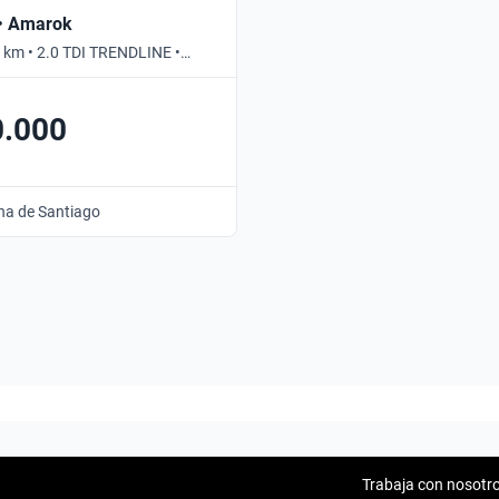
• Amarok
 km • 2.0 TDI TRENDLINE •
0.000
na de Santiago
Trabaja con nosotr