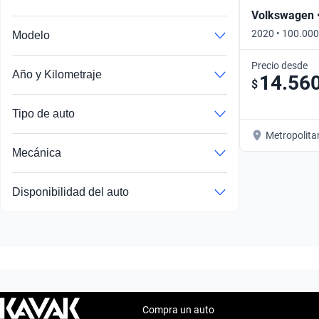
Volkswagen 
2020 • 100.000
Modelo
Manual
Precio desde
Año y Kilometraje
14.56
$
Tipo de auto
Metropolita
Mecánica
Disponibilidad del auto
Compra un auto