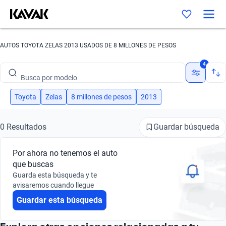
AUTOS TOYOTA ZELAS 2013 USADOS DE 8 MILLONES DE PESOS
Busca por marca
4
Busca por modelo
Busca por versión
Toyota
Zelas
8 millones de pesos
2013
Busca por año
Guardar búsqueda
0 Resultados
Busca por marca
Por ahora no tenemos el auto
Busca por modelo
que buscas
Guarda esta búsqueda y te
Busca por versión
avisaremos cuando llegue
Guardar esta búsqueda
Busca por año