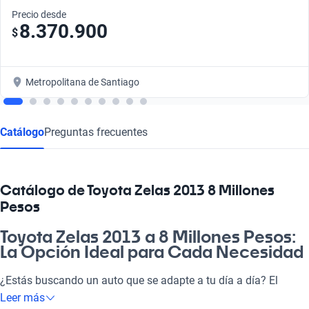
Precio desde
8.370.900
$
Metropolitana de Santiago
Catálogo
Preguntas frecuentes
Catálogo de Toyota Zelas 2013 8 Millones
Pesos
Toyota Zelas 2013 a 8 Millones Pesos:
La Opción Ideal para Cada Necesidad
¿Estás buscando un auto que se adapte a tu día a día? El
Toyota Zelas 2013 a 8 millones de pesos no solo es una
Leer más