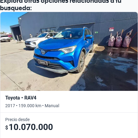
Explora otras opciones relacionadas a tu
busqueda:
Toyota • RAV4
2017 • 159.000 km • Manual
Precio desde
10.070.000
$