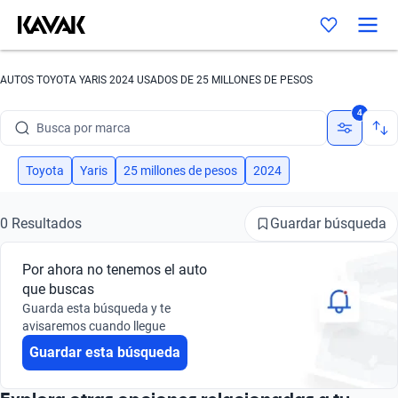
AUTOS TOYOTA YARIS 2024 USADOS DE 25 MILLONES DE PESOS
4
Busca por marca
Busca por modelo
Toyota
Yaris
25 millones de pesos
2024
Busca por versión
Guardar búsqueda
0 Resultados
Busca por año
Por ahora no tenemos el auto
Busca por marca
que buscas
Guarda esta búsqueda y te
Busca por modelo
avisaremos cuando llegue
Guardar esta búsqueda
Busca por versión