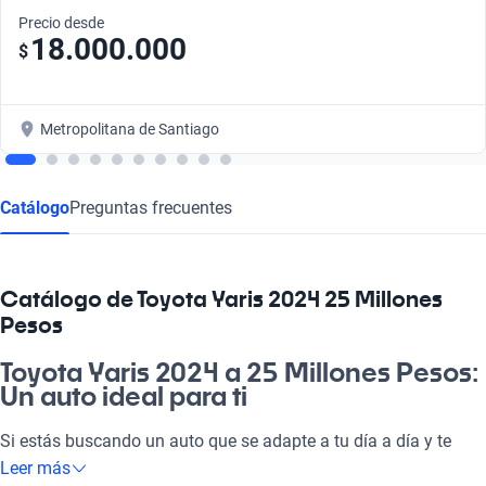
Precio desde
18.000.000
$
Metropolitana de Santiago
Catálogo
Preguntas frecuentes
Catálogo de Toyota Yaris 2024 25 Millones
Pesos
Toyota Yaris 2024 a 25 Millones Pesos:
Un auto ideal para ti
Si estás buscando un auto que se adapte a tu día a día y te
lleve a donde quieras, el Toyota Yaris 2024 es lo que necesitas.
Leer más