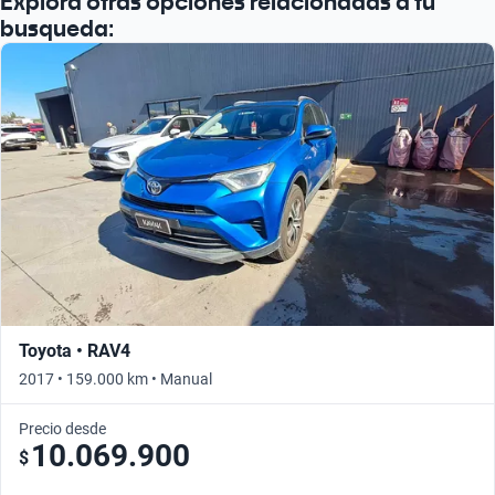
Explora otras opciones relacionadas a tu
busqueda:
Toyota • RAV4
2017 • 159.000 km • Manual
Precio desde
10.069.900
$