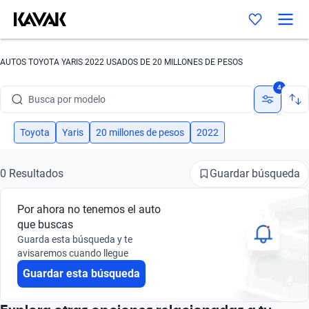
AUTOS TOYOTA YARIS 2022 USADOS DE 20 MILLONES DE PESOS
Busca por marca
4
Busca por modelo
Busca por versión
Toyota
Yaris
20 millones de pesos
2022
Busca por año
Guardar búsqueda
0 Resultados
Busca por marca
Por ahora no tenemos el auto
Busca por modelo
que buscas
Guarda esta búsqueda y te
Busca por versión
avisaremos cuando llegue
Guardar esta búsqueda
Busca por año