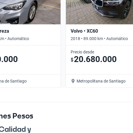
reza
Volvo • XC60
km • Automático
2018 • 89.000 km • Automático
Precio desde
0.000
20.680.000
$
na de Santiago
Metropolitana de Santiago
ones Pesos
 Calidad y