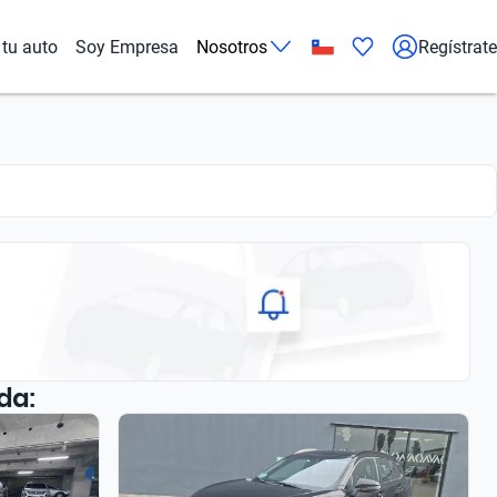
tu auto
Soy Empresa
Nosotros
Regístrate
da: