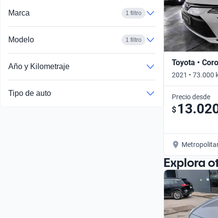
Marca
1 filtro
Modelo
1 filtro
Toyota • Coro
Año y Kilometraje
2021 • 73.000 
Tipo de auto
Precio desde
13.02
$
Metropolita
Explora o