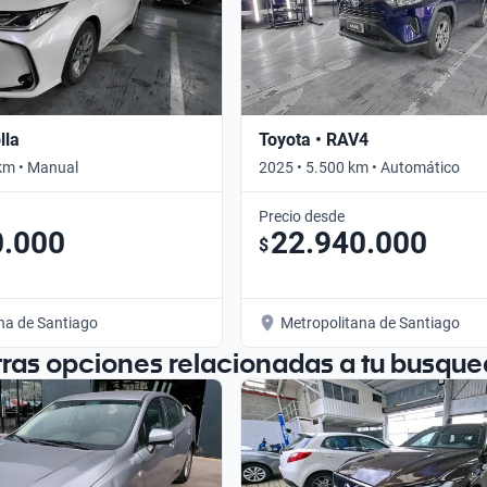
lla
Toyota • RAV4
km • Manual
2025 • 5.500 km • Automático
Precio desde
0.000
22.940.000
$
na de Santiago
Metropolitana de Santiago
tras opciones relacionadas a tu busque