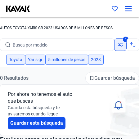
AUTOS TOYOTA YARIS GR 2023 USADOS DE 5 MILLONES DE PESOS
Busca por marca
4
Busca por modelo
Busca por versión
Toyota
Yaris gr
5 millones de pesos
2023
Busca por año
Guardar búsqueda
0 Resultados
Busca por marca
Por ahora no tenemos el auto
Busca por modelo
que buscas
Guarda esta búsqueda y te
Busca por versión
avisaremos cuando llegue
Guardar esta búsqueda
Busca por año