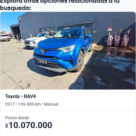
Explora otras opciones relacionadas a tu
busqueda:
Toyota • RAV4
2017 • 159.000 km • Manual
Precio desde
10.070.000
$