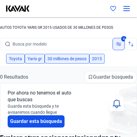
AUTOS TOYOTA YARIS GR 2015 USADOS DE 30 MILLONES DE PESOS
Busca por marca
4
Busca por modelo
Busca por versión
Toyota
Yaris gr
30 millones de pesos
2015
Busca por año
Guardar búsqueda
0 Resultados
Busca por marca
Por ahora no tenemos el auto
Busca por modelo
que buscas
Guarda esta búsqueda y te
Busca por versión
avisaremos cuando llegue
Guardar esta búsqueda
Busca por año