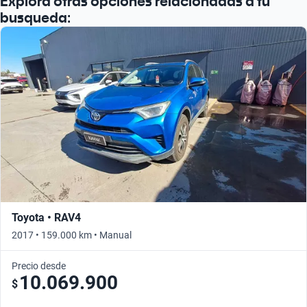
Explora otras opciones relacionadas a tu
busqueda:
Toyota • RAV4
2017 • 159.000 km • Manual
Precio desde
10.069.900
$